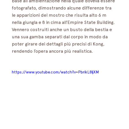
base all’ambientazione nella quale doveva essere 
fotografato, dimostrando alcune differenze tra 
le apparizioni del mostro che risulta alto 6 m 
nella giungla e 8 in cima all’Empire State Building. 
Vennero costruiti anche un busto della bestia e 
una sua gamba separati dal corpo in modo da 
poter girare dei dettagli più precisi di Kong, 
rendendo l’opera ancora più realistica.
https://www.youtube.com/watch?v=PbrikL8IjXM