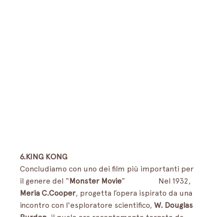
6.KING KONG
Concludiamo con uno dei film più importanti per 
il genere del “
Monster Movie
”                 Nel 1932, 
Meria C.Cooper
, progetta l’opera ispirato da una 
incontro con l'esploratore scientifico, 
W. Douglas 