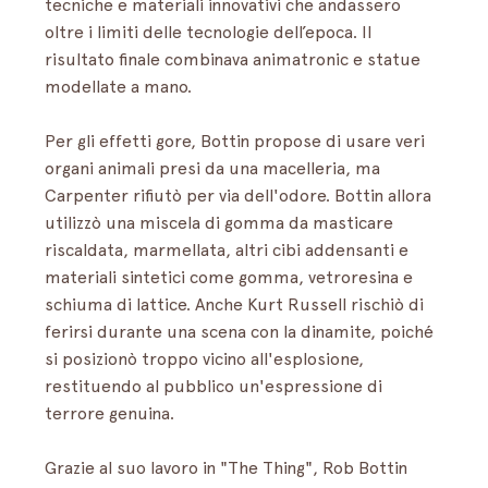
tecniche e materiali innovativi che andassero 
oltre i limiti delle tecnologie dell’epoca. Il 
risultato finale combinava animatronic e statue 
modellate a mano. 
Per gli effetti gore, Bottin propose di usare veri 
organi animali presi da una macelleria, ma 
Carpenter rifiutò per via dell'odore. Bottin allora 
utilizzò una miscela di gomma da masticare 
riscaldata, marmellata, altri cibi addensanti e 
materiali sintetici come gomma, vetroresina e 
schiuma di lattice. Anche Kurt Russell rischiò di 
ferirsi durante una scena con la dinamite, poiché 
si posizionò troppo vicino all'esplosione, 
restituendo al pubblico un'espressione di 
terrore genuina. 
Grazie al suo lavoro in "The Thing", Rob Bottin 