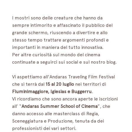
I mostri sono delle creature che hanno da 
sempre intimorito e affascinato il pubblico del 
grande schermo, riuscendo a divertire e allo 
stesso tempo trattare argomenti profondi e 
importanti in maniera del tutto innovativa.         
Per altre curiosità sul mondo del cinema 
continuate a seguirci sui social e sul nostro blog. 
Vi aspettiamo all'Andaras Traveling Film Festival 
che si terrà dal 
15 al 20 luglio
 nei territori di 
Fluminimaggiore, Iglesias e Buggerru
.
Vi ricordiamo che sono ancora aperte le iscrizioni 
all’ “
Andaras Summer School of Cinema
”, che 
danno accesso alle masterclass di Regia, 
Sceneggiatura e Produzione, tenuta da dei 
professionisti dei vari settori.