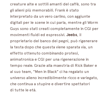
creature alte e sottili amanti del caffè, sono tra 
gli alieni più memorabili. Frank è stato 
interpretato da un vero carlino, con aggiunte 
digitali per le scene in cui parla, mentre gli Worm 
Guys sono stati creati completamente in CGI per 
movimenti fluidi ed espressivi. 
Jeebs
, il 
proprietario del banco dei pegni, può rigenerare 
la testa dopo che questa viene sparata via, un 
effetto ottenuto combinando protesi, 
animatronica e CGI per una rigenerazione in 
tempo reale. Grazie alla maestria di Rick Baker e 
al suo team, "Men in Black" ci ha regalato un 
universo alieno incredibilmente ricco e variegato, 
che continua a stupire e divertire spettatori 
di tutte le età.