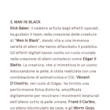
3. MAN IN BLACK
Rick Baker
, il celebre artista degli effetti speciali, 
ha guidato il team nella creazione delle creature 
di "
Men in Black
", dando vita a una immensa 
varietà di alieni che hanno affascinato il pubblico. 
Gli effetti digitali hanno svolto un ruolo cruciale 
nella creazione di alieni complessi come 
Edgar il 
Blatto
. La creatura, che si mimetizza in un uomo 
indossandone la pelle, è stata realizzata con una 
combinazione di animatronica e CGI. 
Vincent 
D'Onofrio
, nel ruolo di Edgar, ha fornito una 
performance fisica distorta, amplificata 
digitalmente per mostrare i movimenti innaturali 
dell'alieno sotto la pelle umana. 
Frank il Carlino
, 
un alieno dissimulato da cane, e gli 
Worm Guys
, 