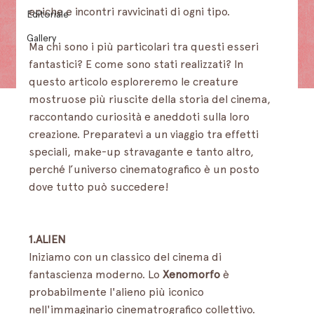
epiche e incontri ravvicinati di ogni tipo. 
Editoriale
Gallery
Ma chi sono i più particolari tra questi esseri 
fantastici? E come sono stati realizzati? In 
questo articolo esploreremo le creature 
mostruose più riuscite della storia del cinema, 
raccontando curiosità e aneddoti sulla loro 
creazione. Preparatevi a un viaggio tra effetti 
speciali, make-up stravagante e tanto altro, 
perché l’universo cinematografico è un posto 
dove tutto può succedere!
1.ALIEN
Iniziamo con un classico del cinema di 
fantascienza moderno. Lo 
Xenomorfo
 è 
probabilmente l'alieno più iconico 
nell'immaginario cinematrografico collettivo.         