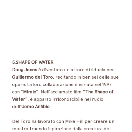
5.SHAPE OF WATER
Doug Jones
 è diventato un attore di fiducia per 
Guillermo del Toro
, recitando in ben sei delle sue 
opere. La loro collaborazione è iniziata nel 1997 
con "
Mimic
”. Nell’acclamato film “
The Shape of 
Water
”, è apparso irriconoscibile nel ruolo 
dell’
Uomo Anfibio
. 
Del Toro ha lavorato con Mike Hill per creare un 
mostro traendo ispirazione dalla creatura del 