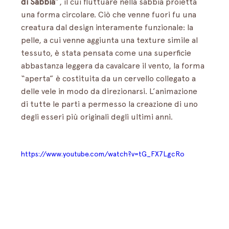
di Sabbia
”, il cui fluttuare nella sabbia proietta 
una forma circolare. Ciò che venne fuori fu una 
creatura dal design interamente funzionale: la 
pelle, a cui venne aggiunta una texture simile al 
tessuto, è stata pensata come una superficie 
abbastanza leggera da cavalcare il vento, la forma 
“aperta” è costituita da un cervello collegato a 
delle vele in modo da direzionarsi. L’animazione 
di tutte le parti a permesso la creazione di uno 
degli esseri più originali degli ultimi anni.
https://www.youtube.com/watch?v=tG_FX7LgcRo