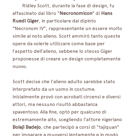
        Ridley Scott, durante la fase di design, fu 
affascinato dal libro "
Necronomicon
" di 
Hans 
Ruedi Giger
, in particolare dal dipinto 
"Necronom IV", rappresentante un essere molto 
simile al noto alieno. Scott ammirò tanto queste 
opere da volerle utilizzare come base per 
l’aspetto dell’alieno, sebbene lo stesso Giger 
proponesse di creare un design completamente 
nuovo. 
Scott decise che l'alieno adulto sarebbe stato 
interpretato da un uomo in costume. 
Inizialmente provò con acrobati circensi e diversi 
attori, ma nessuno risultò abbastanza 
spaventoso. Alla fine, optò per qualcuno di 
estremamente alto, scegliendo l'attore nigeriano 
Bolaji Badejo
, che partecipò a corsi di "tajiquan" 
per imparare a muoversi lentamente e in modo 