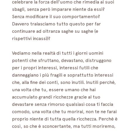
celebrare la forza dell'uomo che rimedia ai suoi 
sbagli, senza però imparare niente da essi? 
Senza modificare il suo comportamento? 
Davvero tralasciamo tutto questo per far 
continuare ad oltranza saghe su saghe (e 
rispettivi incassi)? 
Vediamo nella realtà di tutti i giorni uomini 
potenti che sfruttano, devastano, distruggono 
per i propri interessi, interessi futili che 
danneggiano i più fragili e soprattutto interessi 
che, alla fine dei conti, sono inutili. Inutili perché, 
una volta che tu, essere umano che hai 
accumulato grandi ricchezze grazie al tuo 
devastare senza rimorso qualsiasi cosa ti faccia 
comodo, una volta che tu morirai, non te ne farai 
proprio niente di tutta quella ricchezza. Perché è 
così, so che è sconcertante, ma tutti moriremo, 