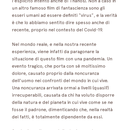
l'esplicito intento anche di Thanos). Non a caso in 
un altro famoso film di fantascienza sono gli 
esseri umani ad essere definiti “virus”, e la verità 
è che lo abbiamo sentito dire spesso anche di 
recente, proprio nel contesto del Covid-19. 
Nel mondo reale, e nella nostra recente 
esperienza, viene infatti da paragonare la 
situazione di questo film con una pandemia. Un 
evento tragico, che porta con sé moltissimo 
dolore, causato proprio dalla noncuranza 
dell'uomo nei confronti del mondo in cui vive. 
Una noncuranza arrivata ormai a livelli (quasi?) 
irrecuperabili, causata da chi ha voluto disporre 
della natura e del pianeta in cui vive come se ne 
fosse il padrone, dimenticando che, nella realtà 
dei fatti, è totalmente dipendente da essi.