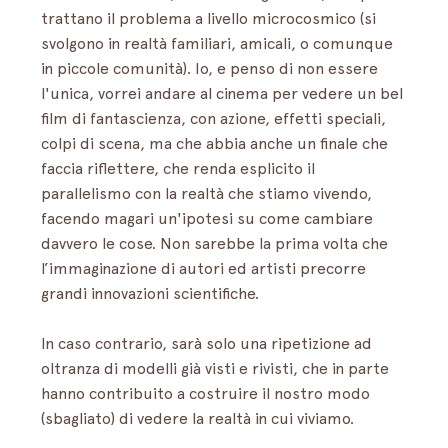
trattano il problema a livello microcosmico (si 
svolgono in realtà familiari, amicali, o comunque 
in piccole comunità). Io, e penso di non essere 
l'unica, vorrei andare al cinema per vedere un bel 
film di fantascienza, con azione, effetti speciali, 
colpi di scena, ma che abbia anche un finale che 
faccia riflettere, che renda esplicito il 
parallelismo con la realtà che stiamo vivendo, 
facendo magari un'ipotesi su come cambiare 
davvero le cose. Non sarebbe la prima volta che 
l’immaginazione di autori ed artisti precorre 
grandi innovazioni scientifiche. 
In caso contrario, sarà solo una ripetizione ad 
oltranza di modelli già visti e rivisti, che in parte 
hanno contribuito a costruire il nostro modo 
(sbagliato) di vedere la realtà in cui viviamo.