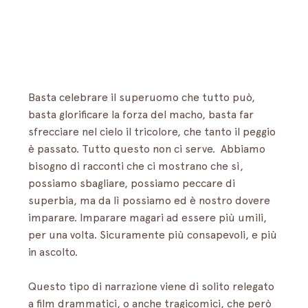
Basta celebrare il superuomo che tutto può, 
basta glorificare la forza del macho, basta far 
sfrecciare nel cielo il tricolore, che tanto il peggio 
è passato. Tutto questo non ci serve.  Abbiamo 
bisogno di racconti che ci mostrano che sì, 
possiamo sbagliare, possiamo peccare di 
superbia, ma da lì possiamo ed è nostro dovere 
imparare. Imparare magari ad essere più umili, 
per una volta. Sicuramente più consapevoli, e più 
in ascolto. 
Questo tipo di narrazione viene di solito relegato 
a film drammatici, o anche tragicomici, che però 