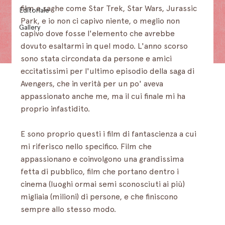
film e saghe come Star Trek, Star Wars, Jurassic 
Editoriale
Park, e io non ci capivo niente, o meglio non 
Gallery
capivo dove fosse l'elemento che avrebbe 
dovuto esaltarmi in quel modo. L'anno scorso 
sono stata circondata da persone e amici 
eccitatissimi per l'ultimo episodio della saga di 
Avengers, che in verità per un po' aveva 
appassionato anche me, ma il cui finale mi ha 
proprio infastidito. 
E sono proprio questi i film di fantascienza a cui 
mi riferisco nello specifico. Film che 
appassionano e coinvolgono una grandissima 
fetta di pubblico, film che portano dentro i 
cinema (luoghi ormai semi sconosciuti ai più) 
migliaia (milioni) di persone, e che finiscono 
sempre allo stesso modo.