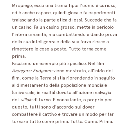
Mi spiego, ecco una trama tipo: l'uomo è curioso, 
ed è anche capace, quindi gioca e fa esperimenti 
tralasciando la parte etica di essi. Succede che fa 
un casino. Fa un casino grosso, mette in pericolo 
l'intera umanità, ma combattendo e dando prova 
della sua intelligenza e della sua forza riesce a 
rimettere le cose a posto. Tutto torna come 
prima. 
Facciamo un esempio più specifico. Nel film  
Avengers: Endgame 
viene mostrato, all'inizio del 
film, come la Terra si stia riprendendo in seguito 
al dimezzamento della popolazione mondiale 
(universale, in realtà) dovuto all'azione malvagia 
del  
villain 
di turno. E nonostante, o proprio per 
questo, tutti sono d'accordo sul dover 
combattere il cattivo e trovare un modo per far 
tornare tutto come prima. Tutto. Come. Prima. 