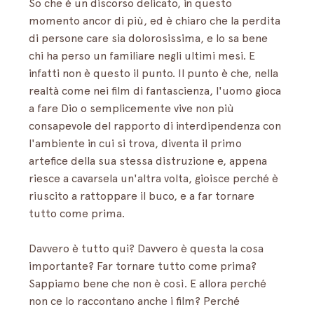
So che è un discorso delicato, in questo 
momento ancor di più, ed è chiaro che la perdita 
di persone care sia dolorosissima, e lo sa bene 
chi ha perso un familiare negli ultimi mesi. E 
infatti non è questo il punto. Il punto è che, nella 
realtà come nei film di fantascienza, l'uomo gioca 
a fare Dio o semplicemente vive non più 
consapevole del rapporto di interdipendenza con 
l'ambiente in cui si trova, diventa il primo 
artefice della sua stessa distruzione e, appena 
riesce a cavarsela un'altra volta, gioisce perché è 
riuscito a rattoppare il buco, e a far tornare 
tutto come prima.
Davvero è tutto qui? Davvero è questa la cosa 
importante? Far tornare tutto come prima? 
Sappiamo bene che non è così. E allora perché 
non ce lo raccontano anche i film? Perché 