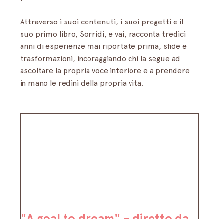
Attraverso i suoi contenuti, i suoi progetti e il 
suo primo libro, Sorridi, e vai, racconta tredici 
anni di esperienze mai riportate prima, sfide e 
trasformazioni, incoraggiando chi la segue ad 
ascoltare la propria voce interiore e a prendere 
in mano le redini della propria vita.
"A goal to dream"
 - diretto da 