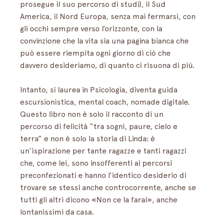
prosegue il suo percorso di studi), il Sud 
America, il Nord Europa, senza mai fermarsi, con 
gli occhi sempre verso l’orizzonte, con la 
convinzione che la vita sia una pagina bianca che 
può essere riempita ogni giorno di ciò che 
davvero desideriamo, di quanto ci risuona di più.
Intanto, si laurea in Psicologia, diventa guida 
escursionistica, mental coach, nomade digitale. 
Questo libro non è solo il racconto di un 
percorso di felicità “tra sogni, paure, cielo e 
terra” e non è solo la storia di Linda: è 
un’ispirazione per tante ragazze e tanti ragazzi 
che, come lei, sono insofferenti ai percorsi 
preconfezionati e hanno l’identico desiderio di 
trovare se stessi anche controcorrente, anche se 
tutti gli altri dicono «Non ce la farai», anche 
lontanissimi da casa.