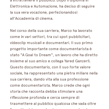
a intrattenere il pubblico. Dopo il diploma in 
Elettronica e Automazione, ha deciso di seguire 
la sua vera vocazione, perfezionandosi 
all'Accademia di cinema.
Nel corso della sua carriera, Marco ha lavorato 
come in vari settori, tra cui spot pubblicitari, 
videoclip musicali e documentari. Il suo primo 
progetto importante come documentarista è 
stato "A Goal to Dream", un lavoro che ha diretto 
insieme al suo amico e collega Yared Ganzerli. 
Questo documentario, con il suo forte valore 
sociale, ha rappresentato una pietra miliare nella 
sua carriera, dando vita alla sua professione 
come documentarista. Marco crede che ogni 
storia che racconta debba stimolare una 
riflessione profonda e cerca sempre di 
trasmettere al pubblico qualcosa che vada oltre 