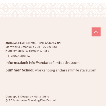
ANDARAS FILM FESTIVAL - C/O Andaras APS
Via Vittorio Emanuele 208 - 09010 (SU)
Fluminimaggiore, Sardegna, Italia
Mercoledì 01 Luglio 2026 – Cinema e musica
C.F. 90043500926
a Buggerru
Informazioni
:
info@andarasfilmfestival.com
Summer School:
workshop@andarasfilmfestival.com
Concept & Design by Marta Grillo
© 2026 Andaras Traveling Film Festival