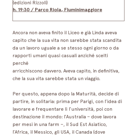
(edizioni Rizzoli)
h. 19:30 / Parco Riola
, Fluminimaggiore
Ancora non aveva finito il Liceo e già Linda aveva 
capito che la sua vita non sarebbe stata scandita 
da un lavoro uguale a se stesso ogni giorno o da 
rapporti umani quasi casuali anziché scelti 
perché
arricchiscono davvero. Aveva capito, in definitiva, 
che la sua vita sarebbe stata un viaggio.
Per questo, appena dopo la Maturità, decide di 
partire, in solitaria: prima per Parigi, con l’idea di
lavorare e frequentare lì l’università, poi con 
destinazione il mondo: l’Australia – dove lavora 
per mesi in una farm –, il Sud Est Asiatico, 
l’Africa, il Messico, gli USA, il Canada (dove 