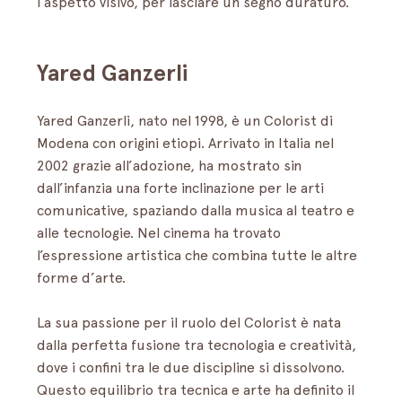
l’aspetto visivo, per lasciare un segno duraturo.
Yared Ganzerli
Yared Ganzerli, nato nel 1998, è un Colorist di 
Modena con origini etiopi. Arrivato in Italia nel 
2002 grazie all’adozione, ha mostrato sin 
dall’infanzia una forte inclinazione per le arti 
comunicative, spaziando dalla musica al teatro e 
alle tecnologie. Nel cinema ha trovato 
l’espressione artistica che combina tutte le altre 
forme d’arte.
La sua passione per il ruolo del Colorist è nata 
dalla perfetta fusione tra tecnologia e creatività, 
dove i confini tra le due discipline si dissolvono. 
Questo equilibrio tra tecnica e arte ha definito il 