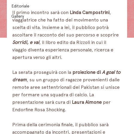
Editoriale
Il primo incontro sarà con 
Linda Campostrini
, 
Gallery
viaggiatrice che ha fatto del movimento una 
scelta di vita. Insieme a lei, il pubblico potrà 
ascoltare il racconto del suo percorso e scoprire 
Sorridi, e vai
, il libro edito da Rizzoli in cui il 
viaggio diventa esperienza personale, ricerca e 
apertura verso gli altri.
La serata proseguirà con la 
proiezione di
A goal to 
dream
, su un gruppo di ragazze provenienti dalle 
remote aree settentrionali del Pakistan si unisce 
per formare una squadra di calcio. La 
presentazione sarà cura di 
Laura Aimone
 per 
Endorfine Rosa Shocking.
Prima della cerimonia finale, il pubblico sarà 
accompagnato da incontri, presentazioni e 