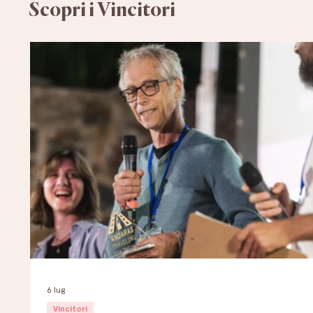
Scopri i Vincitori
6 lug
Vincitori