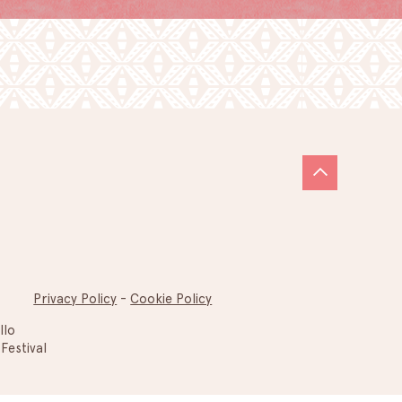
Privacy Policy
-
Cookie Policy
llo
Festival