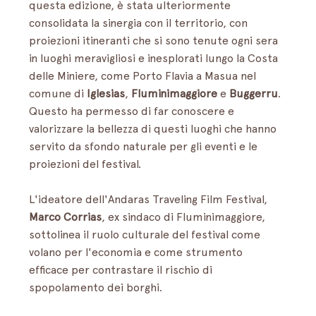
questa edizione, è stata ulteriormente 
consolidata la sinergia con il territorio, con 
proiezioni itineranti che si sono tenute ogni sera 
in luoghi meravigliosi e inesplorati lungo la Costa 
delle Miniere, come Porto Flavia a Masua nel 
comune di 
Iglesias
, 
Fluminimaggiore 
e 
Buggerru
. 
Questo ha permesso di far conoscere e 
valorizzare la bellezza di questi luoghi che hanno 
servito da sfondo naturale per gli eventi e le 
proiezioni del festival.
L'ideatore dell'Andaras Traveling Film Festival, 
Marco Corrias
, ex sindaco di Fluminimaggiore, 
sottolinea il ruolo culturale del festival come 
volano per l'economia e come strumento 
efficace per contrastare il rischio di 
spopolamento dei borghi.