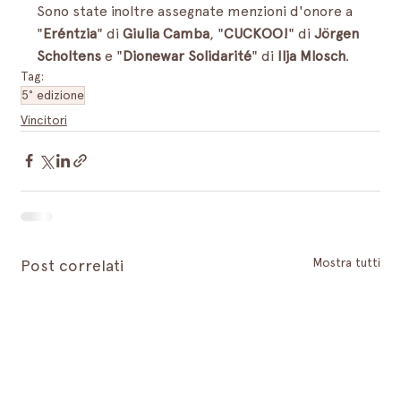
Sono state inoltre assegnate menzioni d'onore a 
"
Eréntzia
" di 
Giulia Camba
, "
CUCKOO!
" di 
Jörgen 
Scholtens
 e "
Dionewar Solidarité
" di 
Ilja Mlosch
.
Tag:
5° edizione
Vincitori
Mostra tutti
Post correlati