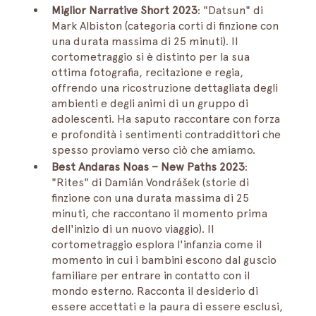
Miglior Narrative Short 2023
: "Datsun" di 
Mark Albiston (categoria corti di finzione con 
una durata massima di 25 minuti). Il 
cortometraggio si è distinto per la sua 
ottima fotografia, recitazione e regia, 
offrendo una ricostruzione dettagliata degli 
ambienti e degli animi di un gruppo di 
adolescenti. Ha saputo raccontare con forza 
e profondità i sentimenti contraddittori che 
spesso proviamo verso ciò che amiamo.
Best Andaras Noas – New Paths 2023
: 
"Rites" di Damián Vondrášek (storie di 
finzione con una durata massima di 25 
minuti, che raccontano il momento prima 
dell'inizio di un nuovo viaggio). Il 
cortometraggio esplora l'infanzia come il 
momento in cui i bambini escono dal guscio 
familiare per entrare in contatto con il 
mondo esterno. Racconta il desiderio di 
essere accettati e la paura di essere esclusi, 