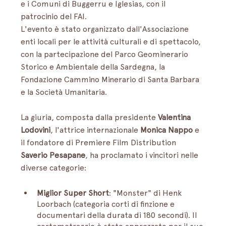
e i Comuni di Buggerru e Iglesias, con il 
patrocinio del FAI. 
L'evento è stato organizzato dall'Associazione 
enti locali per le attività culturali e di spettacolo, 
con la partecipazione del Parco Geominerario 
Storico e Ambientale della Sardegna, la 
Fondazione Cammino Minerario di Santa Barbara 
e la Società Umanitaria.
La giuria, composta dalla presidente 
Valentina 
Lodovini
, l'attrice internazionale 
Monica Nappo
 e 
il fondatore di Premiere Film Distribution 
Saverio Pesapane
, ha proclamato i vincitori nelle 
diverse categorie:
Miglior Super Short
: "Monster" di Henk 
Loorbach (categoria corti di finzione e 
documentari della durata di 180 secondi). Il 