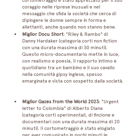
cortometraggio è stato apprezzato per il suo 
coraggio nelle riprese inusuali e nel 
messaggio che sfida la società che cerca di 
dipingere le donne sempre in forma e 
allettanti, anche quando non stanno bene.
Miglior Docu Short
: "Riley & Rambo" di 
Danny Hardaker (categoria corti non fiction 
con una durata massima di 30 minuti). 
Questo micro-documentario mette in luce, 
con realismo e poesia, il rapporto intimo e 
quotidiano tra un bambino e il suo cavallo 
nella comunità gipsy inglese, spesso 
emarginata e vista con sospetto dalla società.
Miglior Gazes from the World 2023
: "Urgent 
letter to Colombia" di Alberto Diana 
(categoria corti sperimentali, di finzione e 
documentari con una durata massima di 20 
minuti). Il cortometraggio è stato elogiato 
per aver comunicato in pochi minuti le 