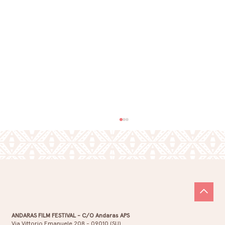
ANDARAS FILM FESTIVAL - C/O Andaras APS
Via Vittorio Emanuele 208 - 09010 (SU)