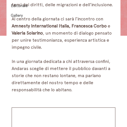
temi dei diritti, delle migrazioni e dell’inclusione.
Editoriale
Gallery
Al centro della giornata ci sarà l’incontro con 
Amnesty International Italia, Francesca Corbo
 e 
Valeria Solarino
, un momento di dialogo pensato 
per unire testimonianza, esperienza artistica e 
impegno civile.
In una giornata dedicata a chi attraversa confini, 
Andaras sceglie di mettere il pubblico davanti a 
storie che non restano lontane, ma parlano 
direttamente del nostro tempo e delle 
responsabilità che lo abitano.