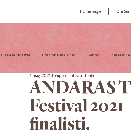
Homepage
Chi Si
Tutte le Notizie
Edizione in Corso
Bando
Selezione 
6 mag 2021
Tempo di lettura: 4 min
ANDARAS Tra
Festival 2021 
finalisti.