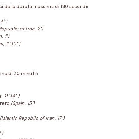
ci della durata massima di 180 secondi:
4'')
Republic of Iran, 2')
, 1')
n, 2'30'')
ima di 30 minuti :
y, 11'34'')
rero 
(Spain, 15')
(Islamic Republic of Iran, 17')
')