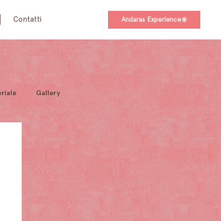
Contatti
Andaras Experience
riale
Gallery